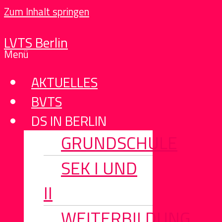
Zum Inhalt springen
LVTS Berlin
Menü
AKTUELLES
BVTS
DS IN BERLIN
GRUNDSCHULE
SEK I UND
II
WEITERBILDUNG