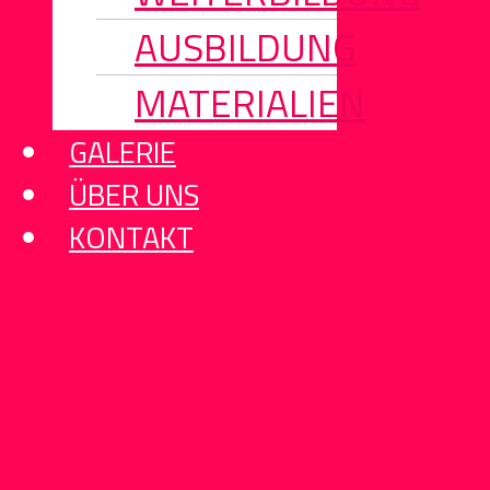
AUSBILDUNG
MATERIALIEN
GALERIE
ÜBER UNS
KONTAKT