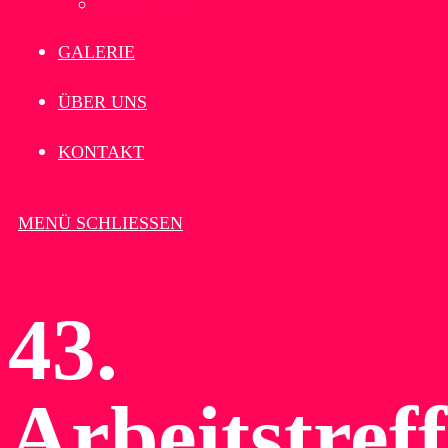
Materialien
GALERIE
ÜBER UNS
KONTAKT
MENÜ
SCHLIESSEN
43.
Arbeitstref