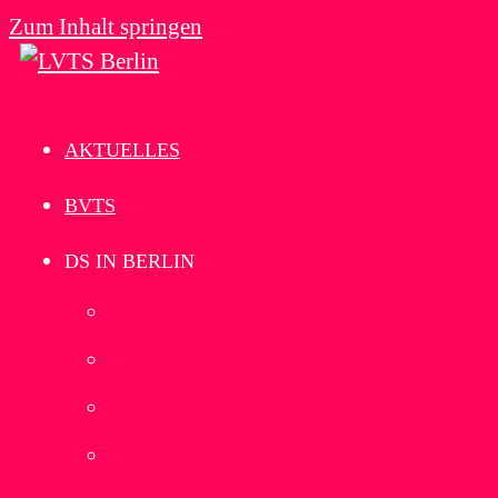
Zum Inhalt springen
AKTUELLES
BVTS
DS IN BERLIN
Grundschule
Sek I und II
Weiterbildung
Ausbildung