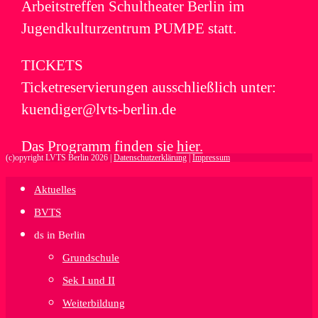
Arbeitstreffen Schultheater Berlin im
Jugendkulturzentrum PUMPE statt.
TICKETS
Ticketreservierungen ausschließlich unter:
kuendiger@lvts-berlin.de
Das Programm finden sie
hier.
(c)opyright LVTS Berlin 2026 |
Datenschutzerklärung
|
Impressum
Aktuelles
BVTS
ds in Berlin
Grundschule
Sek I und II
Weiterbildung