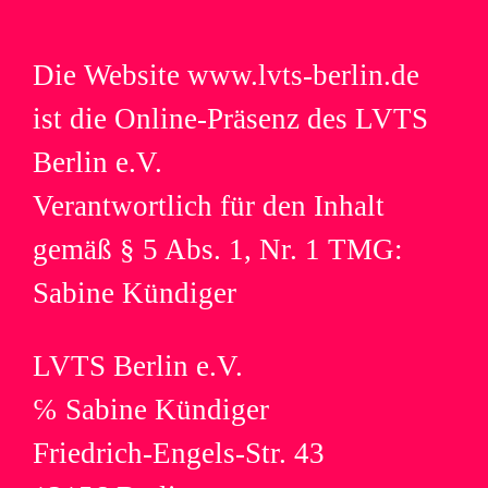
Die Web­site www.lvts-berlin.de
ist die Online-Präsenz des LVTS
Berlin e.V.
Ver­ant­wort­lich für den Inhalt
gemäß § 5 Abs. 1, Nr. 1 TMG:
Sabine Kündiger
LVTS Berlin e.V.
℅ Sabine Kündiger
Friedrich-Engels-Str. 43