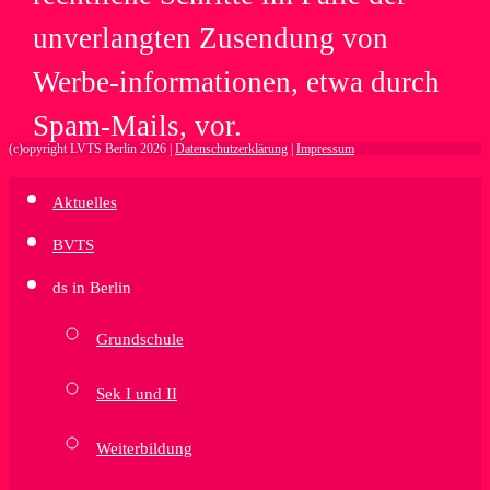
unver­lang­ten Zusen­dung von
Werbe-informationen, etwa durch
Spam-Mails, vor.
(c)opyright LVTS Berlin 2026 |
Datenschutzerklärung
|
Impressum
Aktuelles
BVTS
ds in Berlin
Grundschule
Sek I und II
Weiterbildung