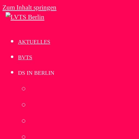
Zum Inhalt springen
AKTUELLES
BVTS
DS IN BERLIN
Grundschule
Sek I und II
Weiterbildung
Ausbildung